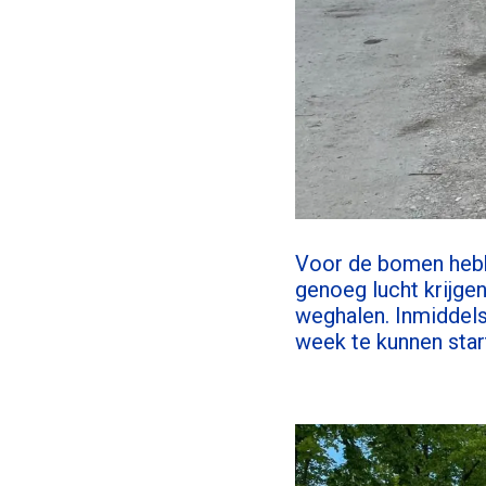
Voor de bomen hebb
genoeg lucht krijge
weghalen. Inmiddels
week te kunnen star