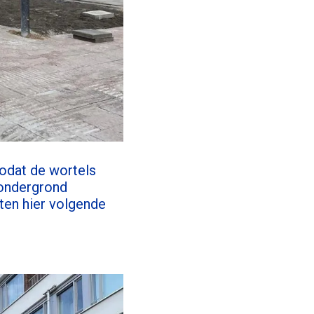
odat de wortels
 ondergrond
ten hier volgende