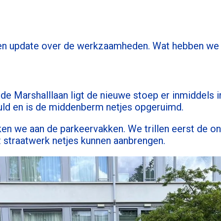
een update over de werkzaamheden. Wat hebben w
e Marshalllaan ligt de nieuwe stoep er inmiddels in
uld en is de middenberm netjes opgeruimd.
n we aan de parkeervakken. We trillen eerst de o
 straatwerk netjes kunnen aanbrengen.