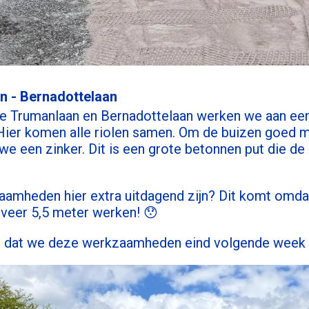
n - Bernadottelaan
de Trumanlaan en Bernadottelaan werken we aan een 
. Hier komen alle riolen samen. Om de buizen goed m
we een zinker. Dit is een grote betonnen put die de 
aamheden hier extra uitdagend zijn? Dit komt omda
veer 5,5 meter werken! 😯
s dat we deze werkzaamheden eind volgende week 