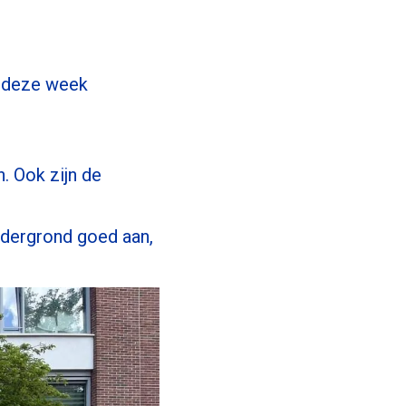
e deze week
. Ook zijn de
ndergrond goed aan,