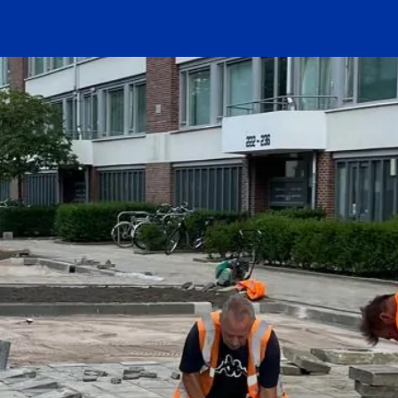
Bernadottelaan en omgeving